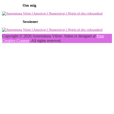
Om mig
Sessioner
Copyright © 2026 Anneminna Viérre. Siden er designet af
Pure
Creative Content
. All rights reserved.