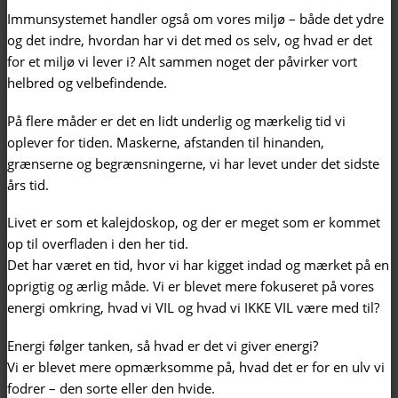
Immunsystemet handler også om vores miljø – både det ydre
og det indre, hvordan har vi det med os selv, og hvad er det
for et miljø vi lever i? Alt sammen noget der påvirker vort
helbred og velbefindende.
På flere måder er det en lidt underlig og mærkelig tid vi
oplever for tiden. Maskerne, afstanden til hinanden,
grænserne og begrænsningerne, vi har levet under det sidste
års tid.
Livet er som et kalejdoskop, og der er meget som er kommet
op til overfladen i den her tid.
Det har været en tid, hvor vi har kigget indad og mærket på en
oprigtig og ærlig måde. Vi er blevet mere fokuseret på vores
energi omkring, hvad vi VIL og hvad vi IKKE VIL være med til?
Energi følger tanken, så hvad er det vi giver energi?
Vi er blevet mere opmærksomme på, hvad det er for en ulv vi
fodrer – den sorte eller den hvide.