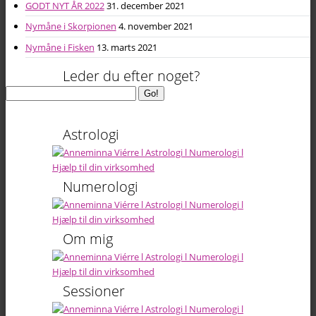
GODT NYT ÅR 2022
31. december 2021
Nymåne i Skorpionen
4. november 2021
Nymåne i Fisken
13. marts 2021
Leder du efter noget?
Search
Go!
for:
Astrologi
Numerologi
Om mig
Sessioner