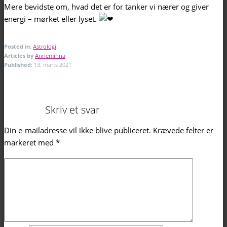
Mere bevidste om, hvad det er for tanker vi nærer og giver
energi – mørket eller lyset.
Posted in:
Astrologi
Articles by
Anneminna
Published:
13. marts 2021
Skriv et svar
Din e-mailadresse vil ikke blive publiceret.
Krævede felter er
markeret med
*